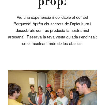
prop!
Viu una experiència inoblidable al cor del
Berguedà! Aprèn els secrets de l’apicultura i
descobreix com es produeix la nostra mel
artesanal. Reserva la teva visita guiada i endinsa’t
en el fascinant món de les abelles.