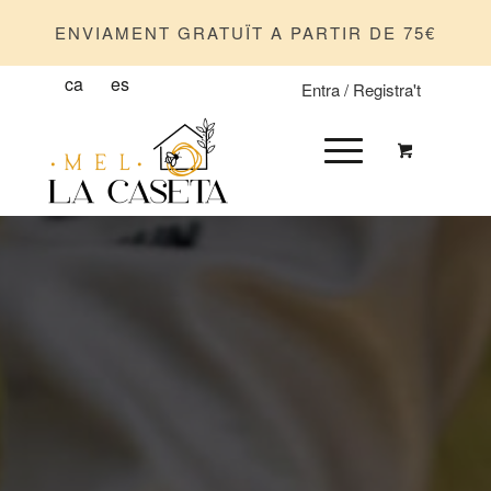
ENVIAMENT GRATUÏT A PARTIR DE 75€
ca
es
Entra / Registra't